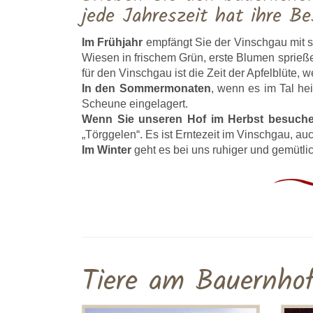
jede Jahreszeit hat ihre Be
Im Frühjahr
empfängt Sie der Vinschgau mit se
Wiesen in frischem Grün, erste Blumen sprieß
für den Vinschgau ist die Zeit der Apfelblüte
In den Sommermonaten
, wenn es im Tal he
Scheune eingelagert.
Wenn Sie unseren Hof im Herbst besuch
„Törggelen“. Es ist Erntezeit im Vinschgau, au
Im Winter
geht es bei uns ruhiger und gemütlic
Tiere am Bauernhof