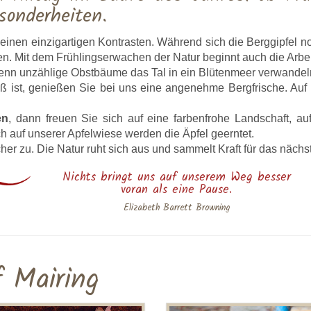
sonderheiten.
inen einzigartigen Kontrasten. Während sich die Berggipfel no
en. Mit dem Frühlingserwachen der Natur beginnt auch die Arbe
, wenn unzählige Obstbäume das Tal in ein Blütenmeer verwandel
iß ist, genießen Sie bei uns eine angenehme Bergfrische. Au
en
, dann freuen Sie sich auf eine farbenfrohe Landschaft, a
ch auf unserer Apfelwiese werden die Äpfel geerntet.
her zu. Die Natur ruht sich aus und sammelt Kraft für das näch
Nichts bringt uns auf unserem Weg besser
voran als eine Pause.
Elizabeth Barrett Browning
 Mairing