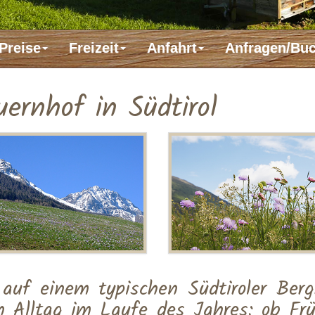
Preise
Freizeit
Anfahrt
Anfragen/Bu
ernhof in Südtirol
 auf einem typischen Südtiroler Berg
n Alltag im Laufe des Jahres: ob Fr