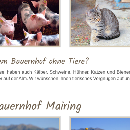
em Bauernhof ohne Tiere?
e, haben auch Kälber, Schweine, Hühner, Katzen und Biene
r auf der Alm. Wir wünschen Ihnen tierisches Vergnügen auf u
auernhof Mairing