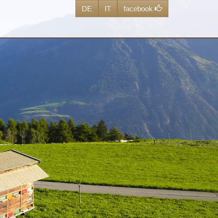
DE
IT
facebook