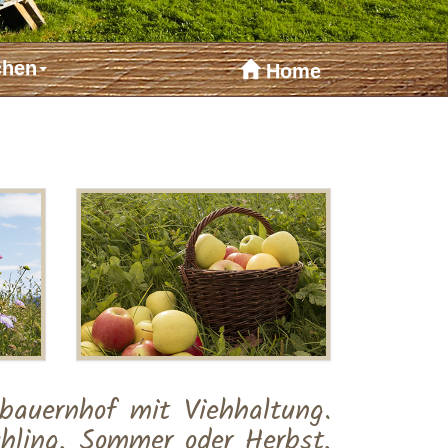
chen
Home
bauernhof mit Viehhaltung.
ühling, Sommer oder Herbst,