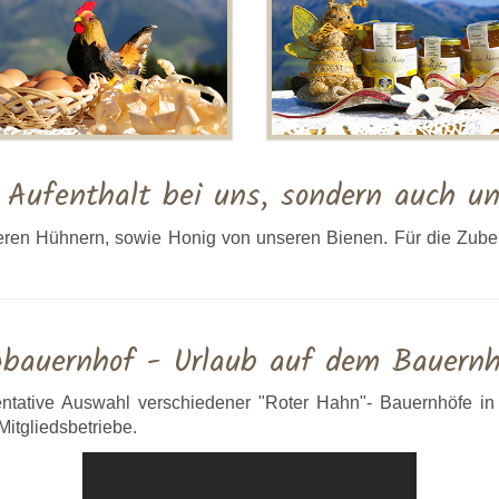
n Aufenthalt bei uns, sondern auch un
eren Hühnern, sowie Honig von unseren Bienen. Für die Zubere
gbauernhof - Urlaub auf dem Bauernh
ntative Auswahl verschiedener "Roter Hahn"- Bauernhöfe in S
Mitgliedsbetriebe.