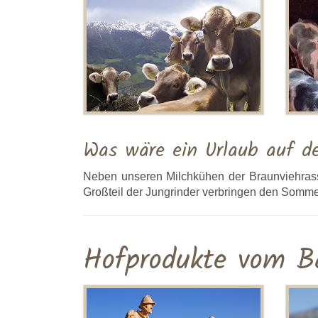
Was wäre ein Urlaub auf d
Neben unseren Milchkühen der Braunviehrass
Großteil der Jungrinder verbringen den Somme
Hofprodukte vom B